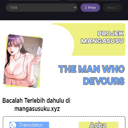
Prev
Next