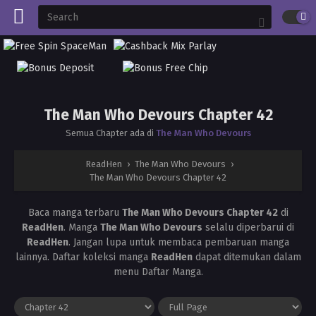
The Man Who Devours Chapter 42
Semua Chapter ada di
The Man Who Devours
ReadHen
›
The Man Who Devours
›
The Man Who Devours Chapter 42
Baca manga terbaru
The Man Who Devours Chapter 42
di
ReadHen
. Manga
The Man Who Devours
selalu diperbarui di
ReadHen
. Jangan lupa untuk membaca pembaruan manga
lainnya. Daftar koleksi manga
ReadHen
dapat ditemukan dalam
menu Daftar Manga.