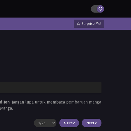
Surprise Me!
dHen
. Jangan lupa untuk membaca pembaruan manga
 Manga.
Prev
Next