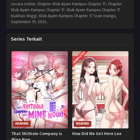
secara online, Chapter Klub Ayam Kampus Chapter 17, Chapter
Klub Ayam Kampus Chapter 17, Klub Ayam Kampus Chapter 17
kualitas tinggi, Klub Ayam Kampus Chapter 17 Scan manga,
September 19, 2024
,
Series Terkait
COMPLETED
MANHWA
MANHWA
That Shithole Company is
How Did We Get Here Lee
Mine Now