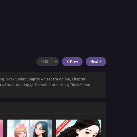
Prev
Next
g Tidak Sehat Chapter 47 secara online, Chapter
 47 kualitas tinggi, Persahabatan Yang Tidak Sehat
COMPLETED