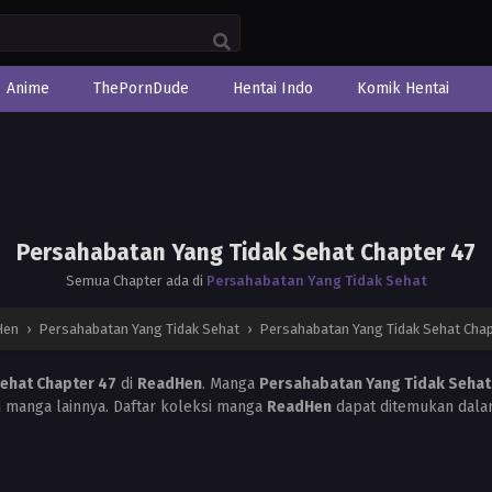
Anime
ThePornDude
Hentai Indo
Komik Hentai
Persahabatan Yang Tidak Sehat Chapter 47
Semua Chapter ada di
Persahabatan Yang Tidak Sehat
Hen
›
Persahabatan Yang Tidak Sehat
›
Persahabatan Yang Tidak Sehat Chap
ehat Chapter 47
di
ReadHen
. Manga
Persahabatan Yang Tidak Sehat
anga lainnya. Daftar koleksi manga
ReadHen
dapat ditemukan dala