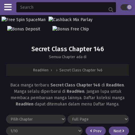
Secret Class Chapter 146
Semua Chapter ada di
ReadHen
›
›
Secret Class Chapter 146
Baca manga terbaru
Secret Class Chapter 146
di
ReadHen
.
Manga
selalu diperbarui di
ReadHen
. Jangan lupa untuk
membaca pembaruan manga lainnya. Daftar koleksi manga
ReadHen
dapat ditemukan dalam menu Daftar Manga.
Prev
Next