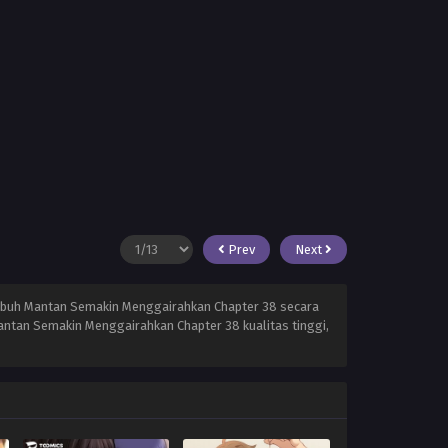
Prev
Next
ubuh Mantan Semakin Menggairahkan Chapter 38 secara
ntan Semakin Menggairahkan Chapter 38 kualitas tinggi,