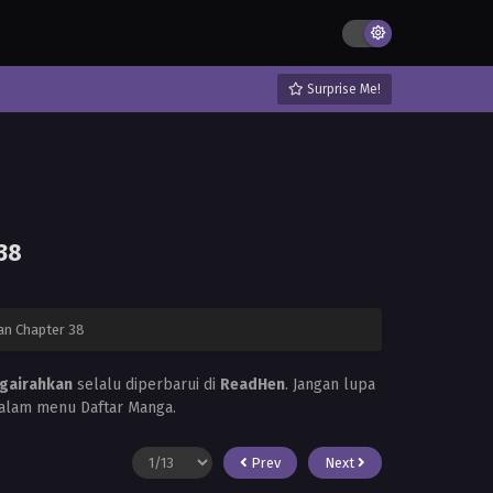
Surprise Me!
38
n Chapter 38
gairahkan
selalu diperbarui di
ReadHen
. Jangan lupa
alam menu Daftar Manga.
Prev
Next